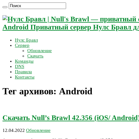
Android Приватный сервер Нулс Бравл дл
Нулс Бравл
Сервер
Обновление
Скачать
Команды
DNS
Правила
Контакты
Тег архивов:
Android
Скачать Null’s Brawl 42.356 (iOS/ Android
12.04.2022
Обновление