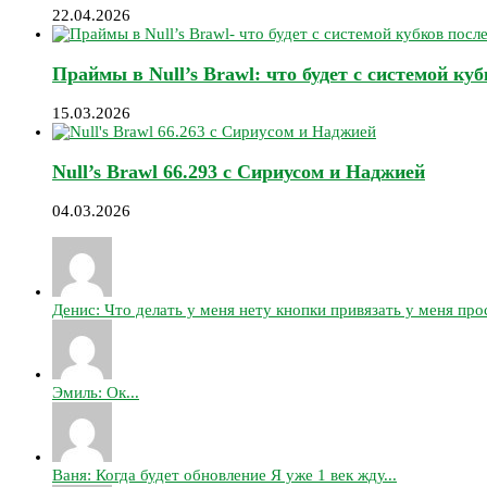
22.04.2026
Праймы в Null’s Brawl: что будет с системой ку
15.03.2026
Null’s Brawl 66.293 с Сириусом и Наджией
04.03.2026
Денис: Что делать у меня нету кнопки привязать у меня прос
Эмиль: Ок...
Ваня: Когда будет обновление Я уже 1 век жду...