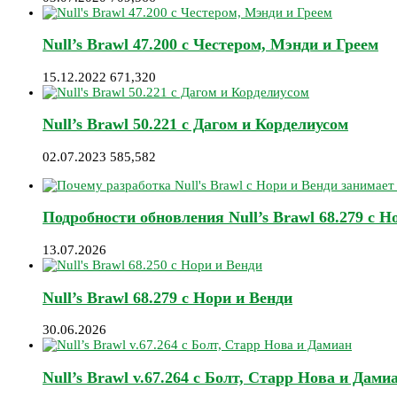
Null’s Brawl 47.200 с Честером, Мэнди и Греем
15.12.2022
671,320
Null’s Brawl 50.221 с Дагом и Корделиусом
02.07.2023
585,582
Подробности обновления Null’s Brawl 68.279 с Н
13.07.2026
Null’s Brawl 68.279 с Нори и Венди
30.06.2026
Null’s Brawl v.67.264 с Болт, Старр Нова и Дами