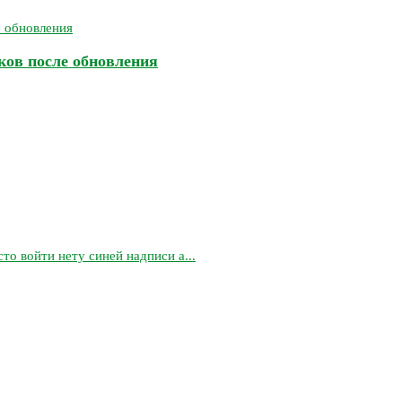
бков после обновления
то войти нету синей надписи а...