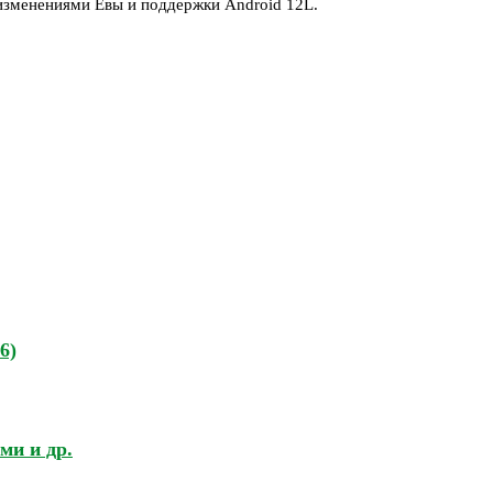
 изменениями Евы и поддержки Android 12L.
6)
ми и др.