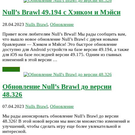
Null’s Brawl 49.194 с Хэнком и Мэйси
28.04.2023
Nulls Brawl
,
Обновление
Привет всем любителям Null’s Brwal! Мы рады сообщить вам,
что вышло новое обновление Null’s Brawl с двумя новыми
бравлерами — Хэнком и Мэйси! Это быстрое обновление
доступно для Android устройств на базе версии 49.194, а также
для iOS на базе последней версии 49.175. Одним из главных
изменений в этой версии …
Читать »
Обновление Null’s Brawl до версии
48.326
07.04.2023
Nulls Brawl
,
Обновление
Мы рады анонсировать обновление Null’s Brawl до версии
48.326! В этой новой версии мы внесли множество изменений и
улучшений, чтобы сделать игру еще более увлекательной и
интересной.