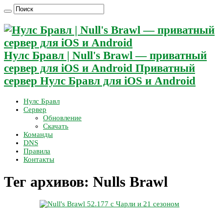
Нулс Бравл | Null's Brawl — приватный
сервер для iOS и Android Приватный
сервер Нулс Бравл для iOS и Android
Нулс Бравл
Сервер
Обновление
Скачать
Команды
DNS
Правила
Контакты
Тег архивов:
Nulls Brawl