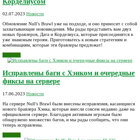
Корделиусом
02.07.2023
Новости
Обновление Null’s Brawl уже на подходе, и оно приносит с собой
захватывающие нововведения. Мы рады представить вам двух
новых бравлеров, Дага и Корделиуса, которые присоединятся к
уже знакомым героям. Приготовьтесь к новым стратегиям и
комбинациям, которые эти бравлеры предложат!
Читать »
Исправлены баги с Хэнком и очередные
фиксы на сервере
17.06.2023
Новости
На сервере Null’s Brawl были внесены исправления, касающиеся
нового бравлера Хэнка, которые внесли совсем недавно даже на
официальном сервере. Благодаря активным игрокам было
обнаружено множество багов, и мы рады сообщить, что они
теперь исправлены.
Читать »