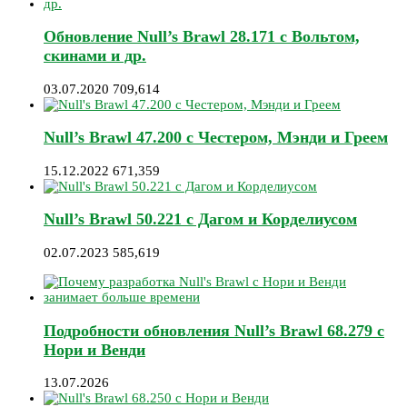
Обновление Null’s Brawl 28.171 с Вольтом,
скинами и др.
03.07.2020
709,614
Null’s Brawl 47.200 с Честером, Мэнди и Греем
15.12.2022
671,359
Null’s Brawl 50.221 с Дагом и Корделиусом
02.07.2023
585,619
Подробности обновления Null’s Brawl 68.279 с
Нори и Венди
13.07.2026