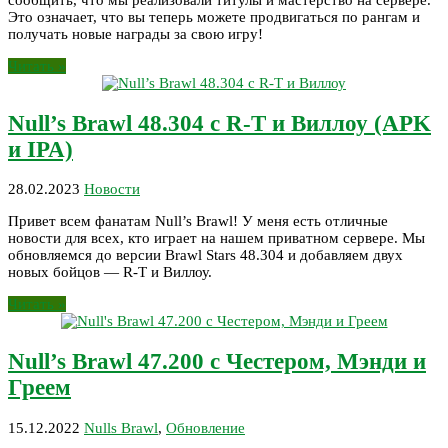
Это означает, что вы теперь можете продвигаться по рангам и
получать новые награды за свою игру!
Читать »
Null’s Brawl 48.304 с R-T и Виллоу (APK
и IPA)
28.02.2023
Новости
Привет всем фанатам Null’s Brawl! У меня есть отличные
новости для всех, кто играет на нашем приватном сервере. Мы
обновляемся до версии Brawl Stars 48.304 и добавляем двух
новых бойцов — R-T и Виллоу.
Читать »
Null’s Brawl 47.200 с Честером, Мэнди и
Греем
15.12.2022
Nulls Brawl
,
Обновление