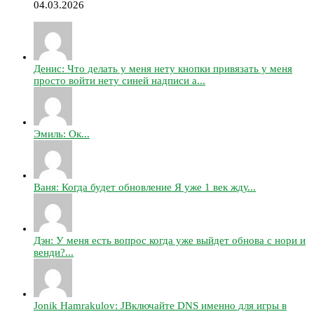
04.03.2026
Денис: Что делать у меня нету кнопки привязать у меня
просто войти нету синей надписи а...
Эмиль: Ок...
Ваня: Когда будет обновление Я уже 1 век жду...
Дэн: У меня есть вопрос когда уже выйдет обнова с нори и
венди?...
Jonik Hamrakulov: JВключайте DNS именно для игры в