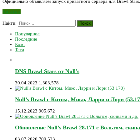
Официально объявляем запуск приватного сервера для Brawl Stars
Читать »
Найти:
Популярное
Последние
Ком.
Теги
DNS Brawl Stars от Null’s
30.04.2023
1,303,578
Null’s Brawl с Китом, Мико, Ларри и Лори (53.17
15.12.2023
905,672
Обновление Null’s Brawl 28.171 с Вольтом, скина
03.07.2020
709,523