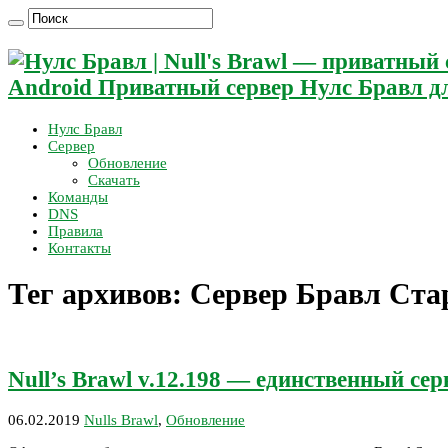
Android Приватный сервер Нулс Бравл дл
Нулс Бравл
Сервер
Обновление
Скачать
Команды
DNS
Правила
Контакты
Тег архивов:
Сервер Бравл Ста
Null’s Brawl v.12.198 — единственный сер
06.02.2019
Nulls Brawl
,
Обновление