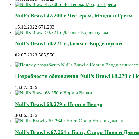
Null’s Brawl 47.200 с Честером, Мэнди и Греем
15.12.2022
671,293
Null’s Brawl 50.221 с Дагом и Корделиусом
02.07.2023
585,550
Подробности обновления Null’s Brawl 68.279 с Н
13.07.2026
Null’s Brawl 68.279 с Нори и Венди
30.06.2026
Null’s Brawl v.67.264 с Болт, Старр Нова и Дами