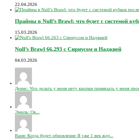
22.04.2026
Праймы в Null’s Brawl: что будет с системой ку
15.03.2026
Null’s Brawl 66.293 с Сириусом и Наджией
04.03.2026
Денис: Что делать у меня нету кнопки привязать у меня прос
Эмиль: Ок...
Ваня: Когда будет обновление Я уже 1 век жду...