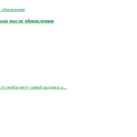
бков после обновления
то войти нету синей надписи а...