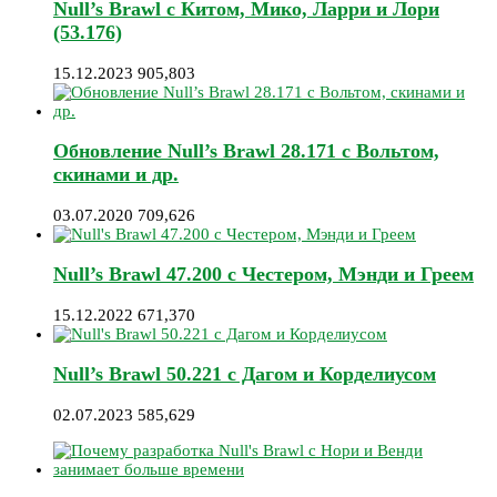
Null’s Brawl с Китом, Мико, Ларри и Лори
(53.176)
15.12.2023
905,803
Обновление Null’s Brawl 28.171 с Вольтом,
скинами и др.
03.07.2020
709,626
Null’s Brawl 47.200 с Честером, Мэнди и Греем
15.12.2022
671,370
Null’s Brawl 50.221 с Дагом и Корделиусом
02.07.2023
585,629