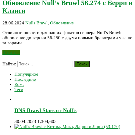
Обновление Null’s Brawl 56.274 с Берри и
Клэнси
28.06.2024
Nulls Brawl
,
Обновление
Отличные новости для наших фанатов сервера Null’s Brawl:
обновление до версии 56.250 с двумя новыми бравлерами уже не
за горами.
Читать »
Найти:
Популярное
Последние
Ком.
Теги
DNS Brawl Stars от Null’s
30.04.2023
1,304,603