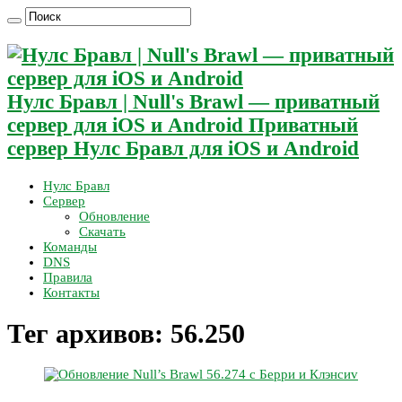
Нулс Бравл | Null's Brawl — приватный
сервер для iOS и Android Приватный
сервер Нулс Бравл для iOS и Android
Нулс Бравл
Сервер
Обновление
Скачать
Команды
DNS
Правила
Контакты
Тег архивов:
56.250