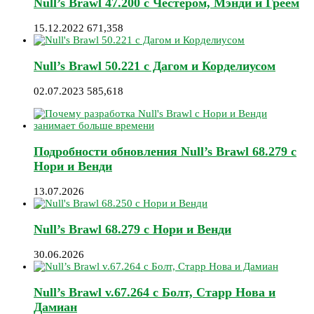
Null’s Brawl 47.200 с Честером, Мэнди и Греем
15.12.2022
671,358
Null’s Brawl 50.221 с Дагом и Корделиусом
02.07.2023
585,618
Подробности обновления Null’s Brawl 68.279 с
Нори и Венди
13.07.2026
Null’s Brawl 68.279 с Нори и Венди
30.06.2026
Null’s Brawl v.67.264 с Болт, Старр Нова и
Дамиан