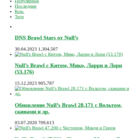
Популярное
Последние
Ком.
Теги
DNS Brawl Stars от Null’s
30.04.2023
1,304,507
Null’s Brawl с Китом, Мико, Ларри и Лори
(53.176)
15.12.2023
905,787
Обновление Null’s Brawl 28.171 с Вольтом,
скинами и др.
03.07.2020
709,613