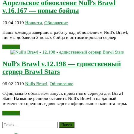
Апрельское обновление Null’s Brawl
v.16.167 — новые бойцы
20.04.2019
Новости
,
Обновление
Наша команда завершила работу над обновлением Null’s Brawl,
где мы добавили 2 новых бойца и оптимизировали сервер.
Читать »
Null’s Brawl v.12.198 — единственный
сервер Brawl Stars
06.02.2019
Nulls Brawl
,
Обновление
Официально объявляем запуск приватного сервера для Brawl
Stars. Название решили оставить Null’s Brawl и на данный
момент это предпоследняя версия официального клиента игры.
Читать »
Найти: