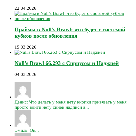
22.04.2026
Праймы в Null’s Brawl: что будет с системой
кубков после обновления
15.03.2026
Null’s Brawl 66.293 с Сириусом и Наджией
04.03.2026
Денис: Что делать у меня нету кнопки привязать у меня
просто войти нету синей надписи а...
Эмиль: Ок...