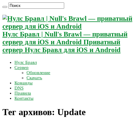
Нулс Бравл | Null's Brawl — приватный
сервер для iOS и Android Приватный
сервер Нулс Бравл для iOS и Android
Нулс Бравл
Сервер
Обновление
Скачать
Команды
DNS
Правила
Контакты
Тег архивов:
Update