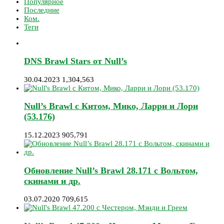
Популярное
Последние
Ком.
Теги
DNS Brawl Stars от Null’s
30.04.2023
1,304,563
Null’s Brawl с Китом, Мико, Ларри и Лори
(53.176)
15.12.2023
905,791
Обновление Null’s Brawl 28.171 с Вольтом,
скинами и др.
03.07.2020
709,615