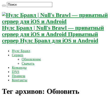
Нулс Бравл | Null's Brawl — приватный
сервер для iOS и Android Приватный
сервер Нулс Бравл для iOS и Android
Нулс Бравл
Сервер
Обновление
Скачать
Команды
DNS
Правила
Контакты
Тег архивов:
Обновить