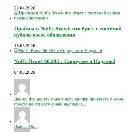
22.04.2026
Праймы в Null’s Brawl: что будет с системой
кубков после обновления
15.03.2026
Null’s Brawl 66.293 с Сириусом и Наджией
04.03.2026
Денис: Что делать у меня нету кнопки привязать у меня
просто войти нету синей надписи а...
Эмиль: Ок...