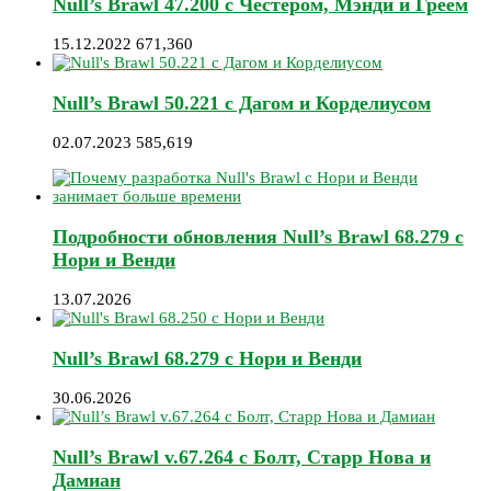
Null’s Brawl 47.200 с Честером, Мэнди и Греем
15.12.2022
671,360
Null’s Brawl 50.221 с Дагом и Корделиусом
02.07.2023
585,619
Подробности обновления Null’s Brawl 68.279 с
Нори и Венди
13.07.2026
Null’s Brawl 68.279 с Нори и Венди
30.06.2026
Null’s Brawl v.67.264 с Болт, Старр Нова и
Дамиан