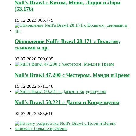
Null’s Brawl с Китом, Мико, Ларри и Лори
(53.176)
15.12.2023
905,779
Обновление Null’s Brawl 28.171 с Вольтом,
скинами и др.
03.07.2020
709,605
Null’s Brawl 47.200 с Честером, Мэнди и Греем
15.12.2022
671,348
Null’s Brawl 50.221 с Дагом и Корделиусом
02.07.2023
585,610