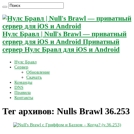
Нулс Бравл | Null's Brawl — приватный
сервер для iOS и Android Приватный
сервер Нулс Бравл для iOS и Android
Нулс Бравл
Сервер
Обновление
Скачать
Команды
DNS
Правила
Контакты
Тег архивов:
Nulls Brawl 36.253