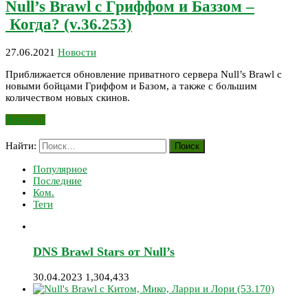
Null’s Brawl с Гриффом и Баззом –
Когда? (v.36.253)
27.06.2021
Новости
Приближается обновление приватного сервера Null’s Brawl с
новыми бойцами Гриффом и Базом, а также с большим
количеством новых скинов.
Читать »
Найти:
Популярное
Последние
Ком.
Теги
DNS Brawl Stars от Null’s
30.04.2023
1,304,433