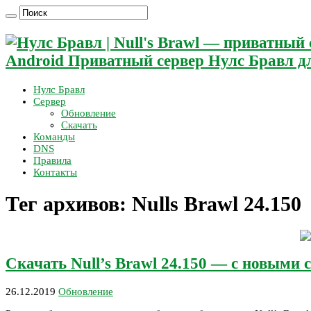
Android Приватный сервер Нулс Бравл дл
Нулс Бравл
Сервер
Обновление
Скачать
Команды
DNS
Правила
Контакты
Тег архивов:
Nulls Brawl 24.150
Скачать Null’s Brawl 24.150 — с новыми
26.12.2019
Обновление