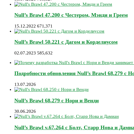
Null’s Brawl 47.200 с Честером, Мэнди и Греем
15.12.2022
671,371
Null’s Brawl 50.221 с Дагом и Корделиусом
02.07.2023
585,632
Подробности обновления Null’s Brawl 68.279 с Н
13.07.2026
Null’s Brawl 68.279 с Нори и Венди
30.06.2026
Null’s Brawl v.67.264 с Болт, Старр Нова и Дами