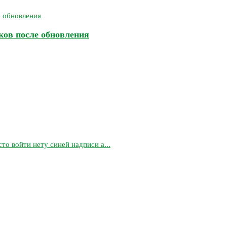
бков после обновления
то войти нету синей надписи а...