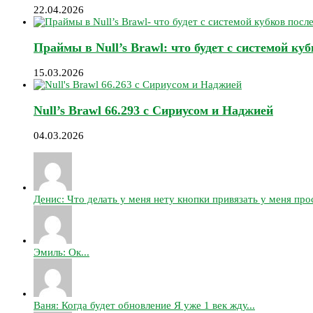
22.04.2026
Праймы в Null’s Brawl: что будет с системой ку
15.03.2026
Null’s Brawl 66.293 с Сириусом и Наджией
04.03.2026
Денис: Что делать у меня нету кнопки привязать у меня прос
Эмиль: Ок...
Ваня: Когда будет обновление Я уже 1 век жду...