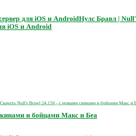
Нулс Бравл | Null
я iOS и Android
 скинами и бойцами Макс и Беа