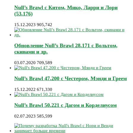
Null’s Brawl с Китом, Мико, Ларри и Лори
(53.176)
15.12.2023
905,742
Обновление Null’s Brawl 28.171 с Вольтом,
скинами и др.
03.07.2020
709,589
Null’s Brawl 47.200 с Честером, Мэнди и Греем
15.12.2022
671,330
Null’s Brawl 50.221 с Дагом и Корделиусом
02.07.2023
585,599