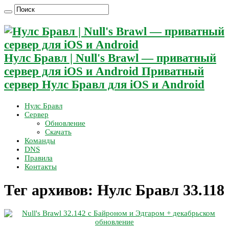
Нулс Бравл | Null's Brawl — приватный
сервер для iOS и Android Приватный
сервер Нулс Бравл для iOS и Android
Нулс Бравл
Сервер
Обновление
Скачать
Команды
DNS
Правила
Контакты
Тег архивов:
Нулс Бравл 33.118