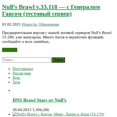
Null’s Brawl v.33.118 — с Генералом
Гавсом (тестовый сервер)
01.02.2021
Новости
,
Обновление
Предварительная версия с нашей логикой серверов Null’s Brawl
33.188, уже выпущена. Много багов и нерабочих функций,
сообщайте о всех ошибках.
Читать »
Найти:
Популярное
Последние
Ком.
Теги
DNS Brawl Stars от Null’s
30.04.2023
1,304,266