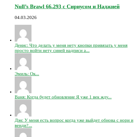
Null’s Brawl 66.293 с Сириусом и Наджией
04.03.2026
Денис: Что делать у меня нету кнопки привязать у меня
просто войти нету синей надписи а...
Эмиль: Ок...
Ваня: Когда будет обновление Я уже 1 век жду...
Дэн: У меня есть вопрос когда уже выйдет обнова с нори и
венди?...